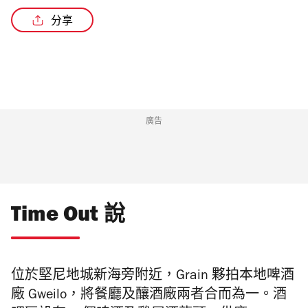
分享
廣告
Time Out 說
位於堅尼地城新海旁附近，Grain 夥拍本地啤酒
廠 Gweilo，將餐廳及釀酒廠兩者合而為一。酒