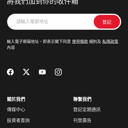
將我們加到你的收件箱
請
輸
入
電
輸入電子郵箱地址，即表示閣下同意
使用條款
細則及
私隱政策
郵
內容
地
址
關於我們
聯繫我們
傳媒中心
登記定期通訊
投資者查詢
刊登廣告