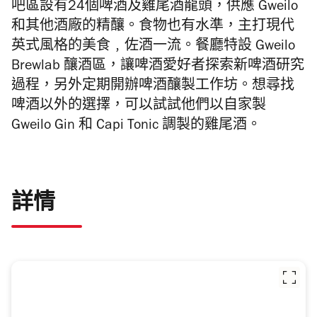
吧區設有24個啤酒及雞尾酒龍頭，供應 Gweilo
和其他酒廠的精釀。食物也有水準，主打
現代
英式風格的美食﹐佐酒一流。
餐廳特設 Gweilo
Brewlab 釀酒區，讓啤酒愛好者探索新啤酒研究
過程，另外定期開辦啤酒釀製工作坊。想尋找
啤酒以外的選擇，可以試試他們以自家製
Gweilo Gin 和 Capi Tonic 調製的雞尾酒。
詳情