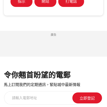
指示
網站
打電話
廣告
令你翹首盼望的電郵
馬上訂閱我們的定期通訊，緊貼城中最新情報
請
輸
入