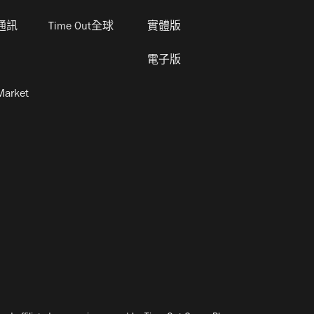
通訊
Time Out全球
實體版
電子版
Market