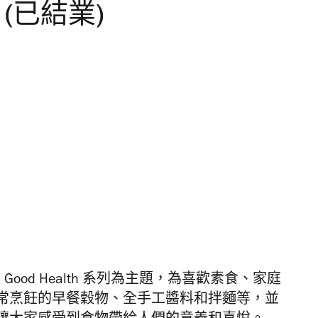
ry (已結業)
y，以 Good Health 系列為主題，為喜歡素食、家庭
常烹飪的早餐穀物、全手工醬料和拌麵等，並