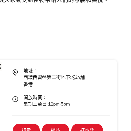
讓大家感受到食物帶給人們的意義和喜悅。
地址：
西環西營盤第二街地下2號A舖
香港
開放時間：
星期三至日 12pm-5pm