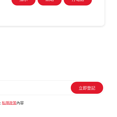
指示
網站
打電話
及
私隱政策
內容