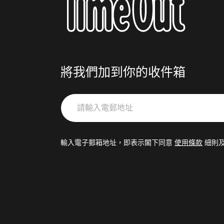
將我們加到你的收件箱
請
輸
入
電
輸入電子郵箱地址，即表示閣下同意
使用條款
細則
郵
地
址