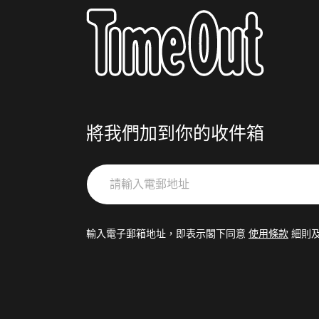
將我們加到你的收件箱
請
輸
入
電
輸入電子郵箱地址，即表示閣下同意
使用條款
細則
郵
地
址