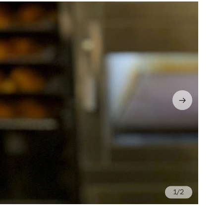
/2
Ch