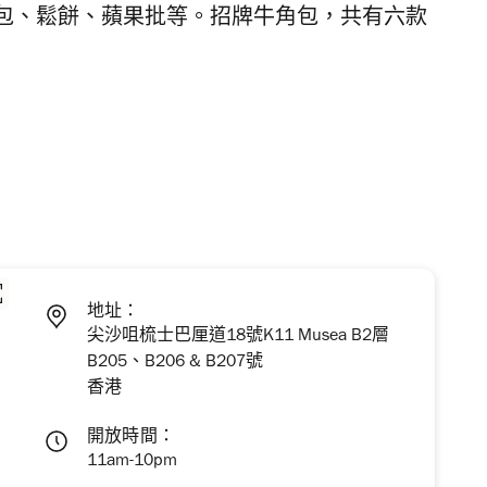
包、鬆餅、蘋果批等。招牌牛角包，共有六款
地址：
尖沙咀梳士巴厘道18號K11 Musea B2層
B205、B206 & B207號
香港
開放時間：
11am-10pm