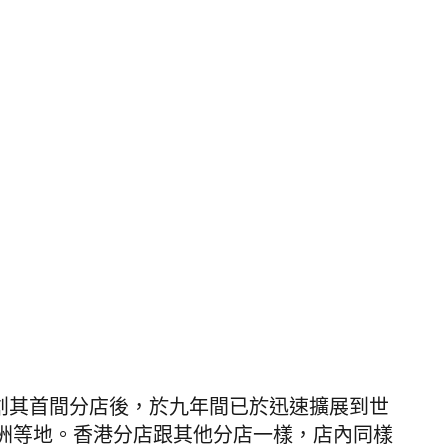
0年於法國開創其首間分店後，於九年間已於迅速擴展到世
洲等地。香港分店跟其他分店一樣，店內同樣