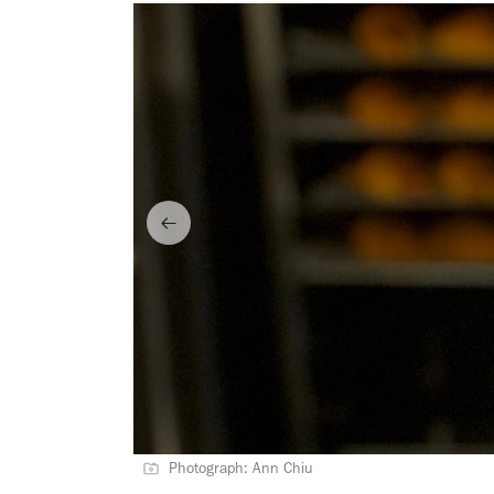
Photograph: Ann Chiu