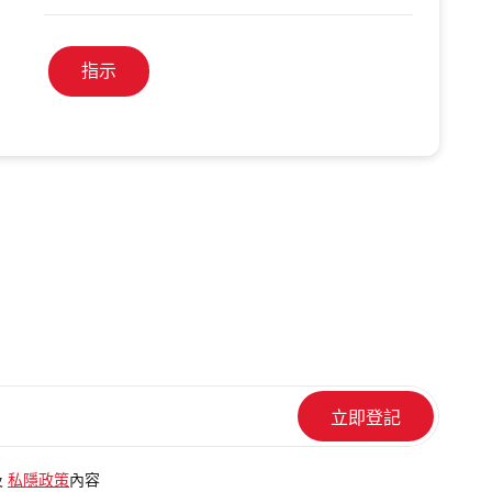
指示
及
私隱政策
內容