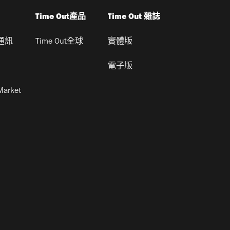
Time Out產品
Time Out 雜誌
通訊
Time Out全球
實體版
電子版
Market