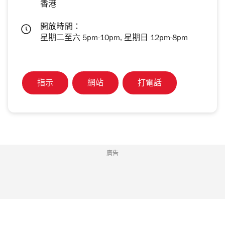
香港
開放時間：
星期二至六 5pm-10pm, 星期日 12pm-8pm
指示
網站
打電話
廣告