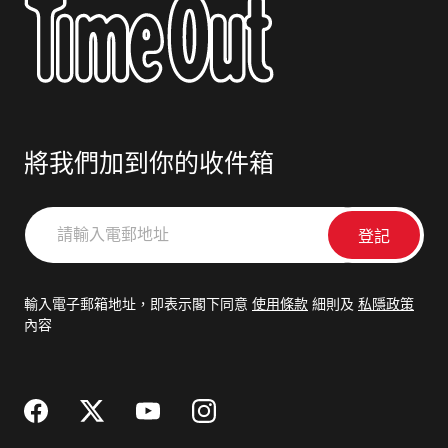
將我們加到你的收件箱
請
輸
入
電
輸入電子郵箱地址，即表示閣下同意
使用條款
細則及
私隱政策
郵
內容
地
址