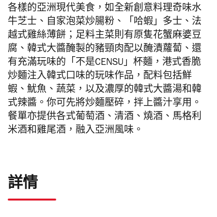
各樣的亞洲現代美食，如全新創意料理奇味水
牛芝士、自家泡菜炒腸粉、「哈蝦」多士、法
越式雞絲薄餅；足料主菜則有原隻花蟹麻婆豆
腐、韓式大醬醃製的豬頸肉配以醃漬蘿蔔、還
有充滿玩味的「不是CENSU」杯麵，港式香脆
炒麵注入韓式口味的玩味作品，配料包括鮮
蝦、魷魚、蔬菜，以及濃厚的韓式大醬湯和韓
式辣醬。你可先將炒麵壓碎，拌上醬汁享用。
餐單亦提供各式葡萄酒、清酒、燒酒、馬格利
米酒和雞尾酒，融入亞洲風味。
詳情