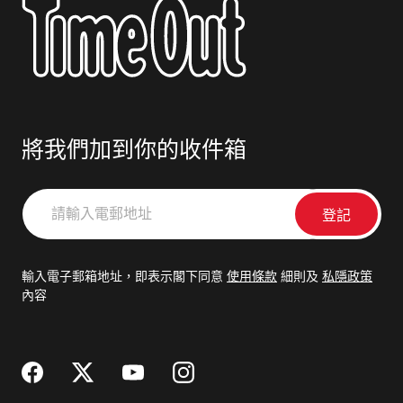
將我們加到你的收件箱
請
輸
入
電
輸入電子郵箱地址，即表示閣下同意
使用條款
細則及
私隱政策
郵
內容
地
址