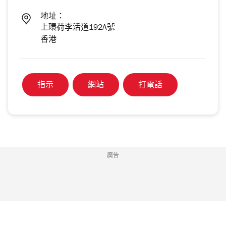
地址：
上環荷李活道192A號
香港
指示
網站
打電話
廣告