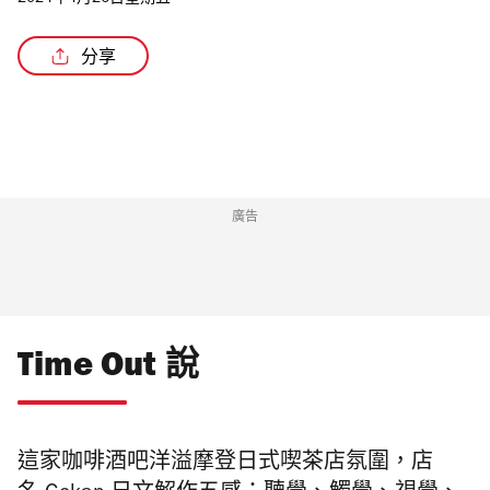
2024年4月26日星期五
分享
/3
廣告
Time Out 說
這家咖啡酒吧洋溢摩登日式喫茶店氛圍，店