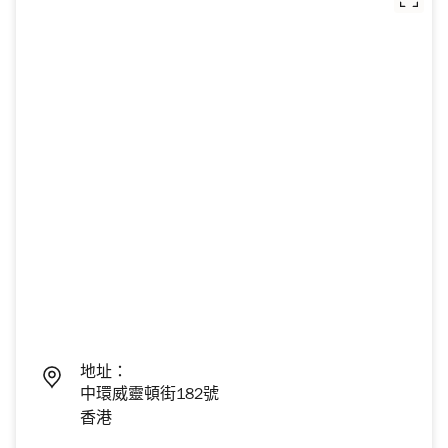
地址：
中環威靈頓街182號
香港