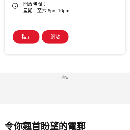
開放時間：
星期二至六 6pm-10pm
指示
網站
廣告
令你翹首盼望的電郵