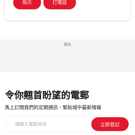
指示
打電話
廣告
令你翹首盼望的電郵
馬上訂閱我們的定期通訊，緊貼城中最新情報
請
輸
入