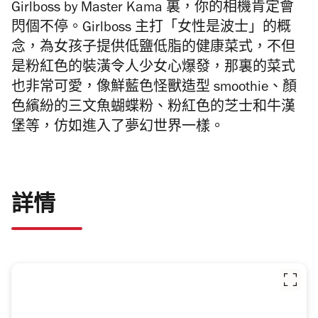
Girlboss by Master Kama 裏，你的相機肯定會
閃個不停。Girlboss 主打「女性是波士」的概
念，為女孩子提供低鹽低脂的健康菜式，不但
是粉紅色的裝潢令人少女心爆發，那裏的菜式
也非常可愛，像鮮藍色怪獸造型 smoothie、顏
色繽紛的三文魚蝴蝶粉、粉紅色的芝士和牛漢
堡等，仿如進入了夢幻世界一樣。
詳情