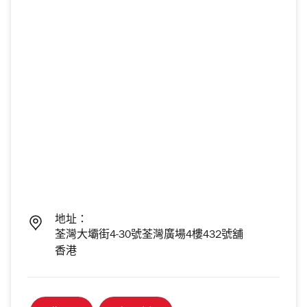
地址：
荃灣大壩街4-30號荃灣廣場4樓432號舖
香港