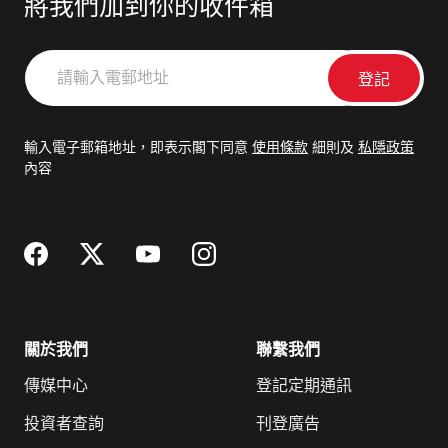
將我們加到你的收件箱
請
輸
入
電
輸入電子郵箱地址，即表示閣下同意
使用條款
細則及
私隱政策
郵
內容
地
址
關於我們
聯繫我們
傳媒中心
登記定期通訊
投資者查詢
刊登廣告