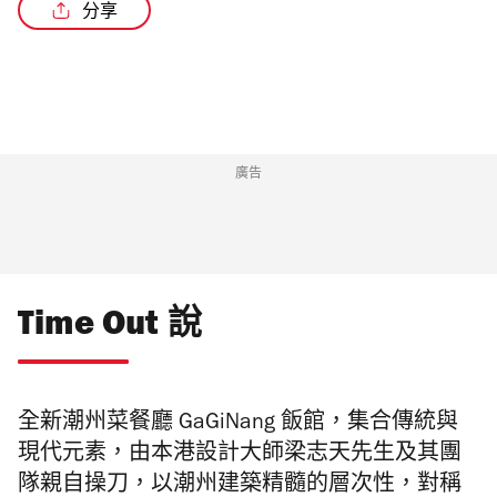
分享
/4
廣告
Time Out 說
全新潮州菜餐廳 GaGiNang 飯館，集合傳統與
現代元素，
由本港設計大師梁志天先生及其團
隊親自操刀，以潮州建築精髓的層次性，對稱