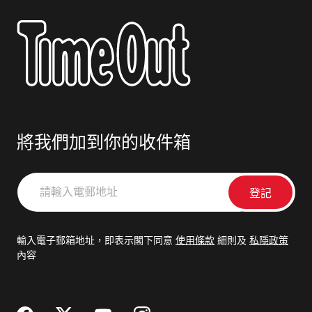
將我們加到你的收件箱
請
輸
入
電
輸入電子郵箱地址，即表示閣下同意
使用條款
細則及
私隱政策
郵
內容
地
址