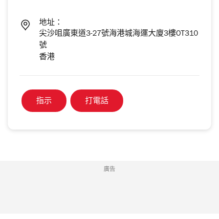
地址：
尖沙咀廣東道3-27號海港城海運大廈3樓OT310
號
香港
指示
打電話
廣告