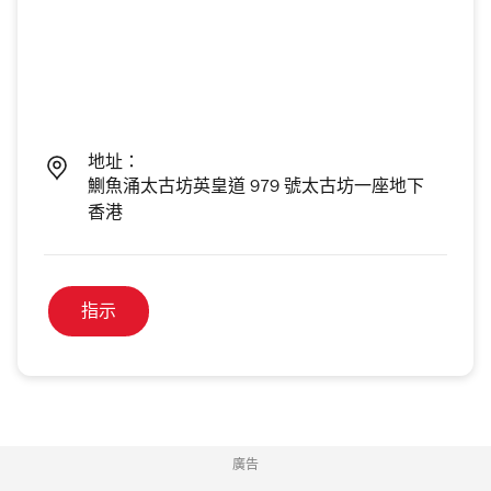
地址：
鰂魚涌太古坊英皇道 979 號太古坊一座地下
香港
指示
廣告