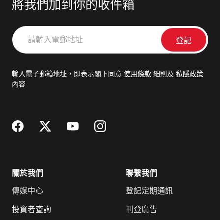
將我們加到你的收件箱
請
輸
入
電
輸入電子郵箱地址，即表示閣下同意
使用條款
細則及
私隱政策
郵
內容
地
址
關於我們
聯繫我們
傳媒中心
登記定期通訊
投資者查詢
刊登廣告