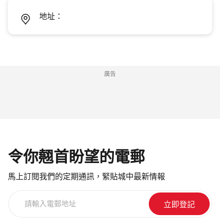
地址：
廣告
令你翹首盼望的電郵
馬上訂閱我們的定期通訊，緊貼城中最新情報
請
輸
入