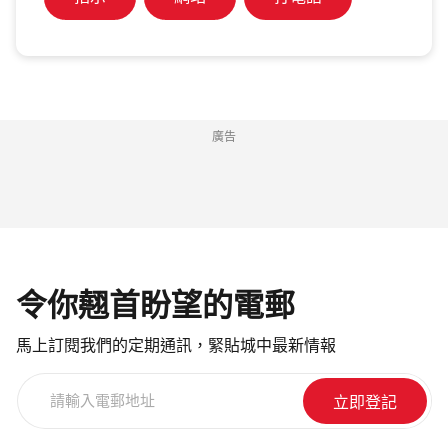
廣告
令你翹首盼望的電郵
馬上訂閱我們的定期通訊，緊貼城中最新情報
請
輸
入