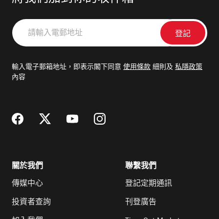
請
輸
入
電
輸入電子郵箱地址，即表示閣下同意
使用條款
細則及
私隱政策
郵
內容
地
址
關於我們
聯繫我們
傳媒中心
登記定期通訊
投資者查詢
刊登廣告