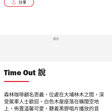
分享
/2
廣告
Time Out 說
森林咖啡顧名思義，位處在大埔林木之間，深
受駕車人士歡迎。白色木屋座落在曠闊空地
上，佈置溫馨可愛，聽着黑膠唱片播放的音