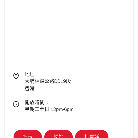
地址：
大埔林錦公路DD19段
香港
開放時間：
星期二至日 12pm-6pm
指示
網站
打電話