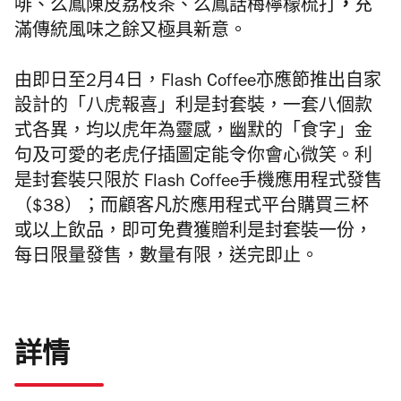
，
啡、么鳳陳皮荔枝茶、
么鳳話梅檸檬梳打
充
滿傳統風味之餘又極具新意。
由即日至2月4日，Flash Coffee亦應節推出自家
設計的「八虎報喜」利是封套裝，一套八個款
式各異，均以虎年為靈感，幽默的「食字」金
句及可愛的老虎仔插圖定能令你會心微笑。利
是封套裝只限於 Flash Coffee手機應用程式發售
（$38）；而顧客凡於應用程式平台購買三杯
或以上飲品，即可免費獲贈利是封套裝一份，
每日限量發售，數量有限，送完即止。
詳情