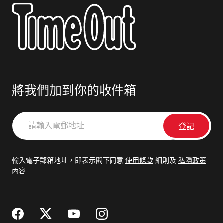
將我們加到你的收件箱
請
輸
入
電
輸入電子郵箱地址，即表示閣下同意
使用條款
細則及
私隱政策
郵
內容
地
址