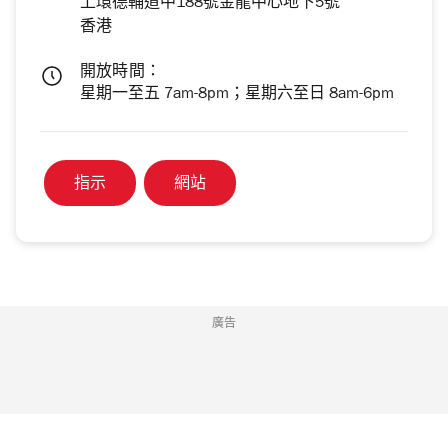
上環德輔道中188號金龍中心地下5號
香港
開放時間：
星期一至五 7am-8pm；星期六至日 8am-6pm
指示
網站
廣告