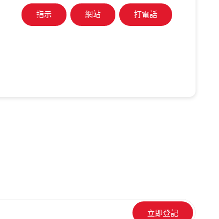
指示
網站
打電話