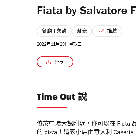
Fiata by Salvatore 
餐廳 | 薄餅
蘇豪
推薦
2022年11月29日星期二
分享
Time Out 說
位於中環大館附近，你可以在 Fiat
的 pizza！這家小店由意大利 Caserta