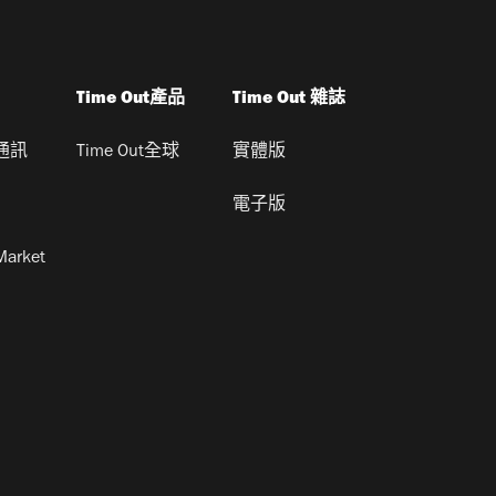
Time Out產品
Time Out 雜誌
通訊
Time Out全球
實體版
電子版
Market