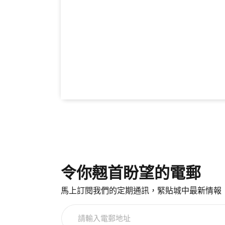
令你翹首盼望的電郵
馬上訂閱我們的定期通訊，緊貼城中最新情報
請
輸