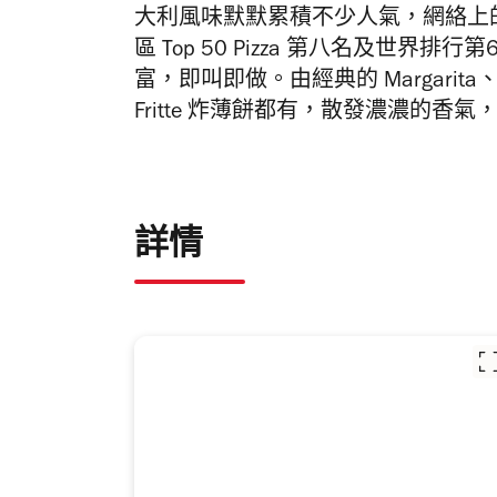
大利風味默默累積不少人氣，網絡上的
區 Top 50 Pizza 第八名及世界排
富，即叫即做。
由經典的 Margar
Fritte 炸薄餅都有，散發濃濃的
詳情