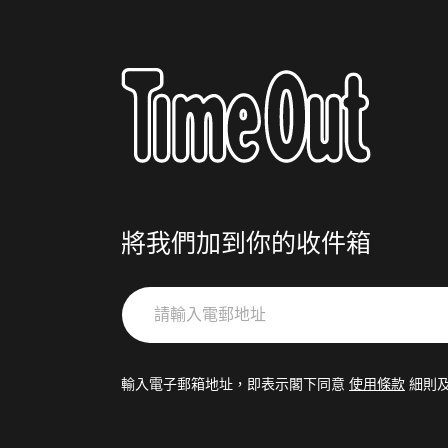
將我們加到你的收件箱
請
輸
入
電
輸入電子郵箱地址，即表示閣下同意
使用條款
細則
郵
地
址