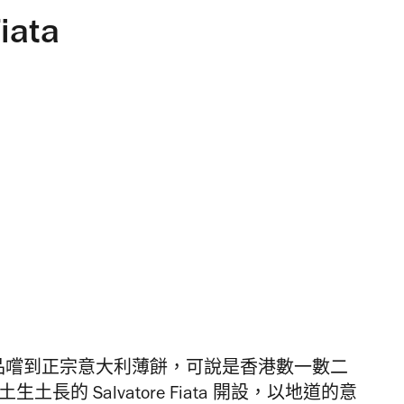
Fiata
a 品嚐到正宗意大利薄餅，可說是香港數一數二
 土生土長的 Salvatore Fiata 開設，以地道的意