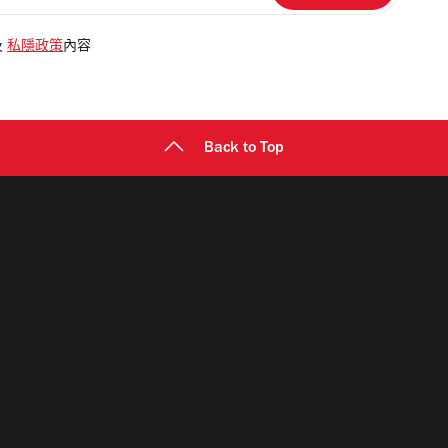
及
私隱政策
內容
Back to Top