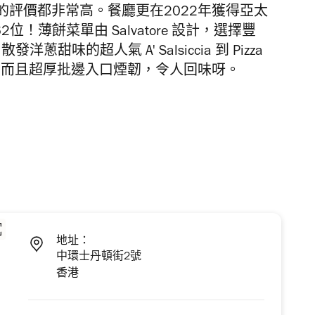
評價都非常高。餐廳更在2022年獲得亞太
行第62位！薄餅菜單由
Salvatore 設計，選擇豐
ita、散發洋蔥甜味的超人氣
A' Salsiccia 到 Pizza
香氣，而且超厚批邊入口煙韌，令人回味呀。
地址：
中環士丹頓街2號
香港