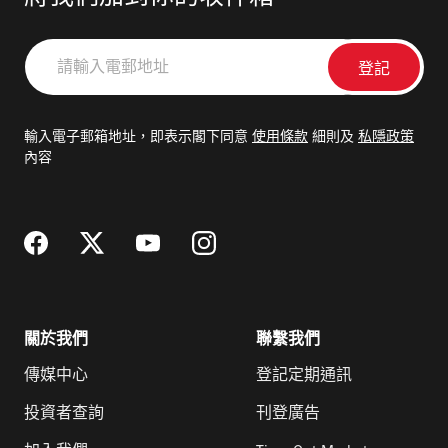
請
輸
入
電
輸入電子郵箱地址，即表示閣下同意
使用條款
細則及
私隱政策
郵
內容
地
址
關於我們
聯繫我們
傳媒中心
登記定期通訊
投資者查詢
刊登廣告