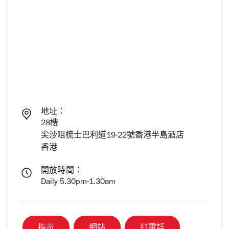
地址：
28樓
尖沙咀梳士巴利道19-22號香港半島酒店
香港
開放時間：
Daily 5.30pm-1.30am
指示
網站
打電話