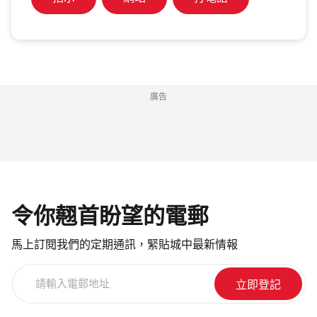
廣告
令你翹首盼望的電郵
馬上訂閱我們的定期通訊，緊貼城中最新情報
請
輸
入