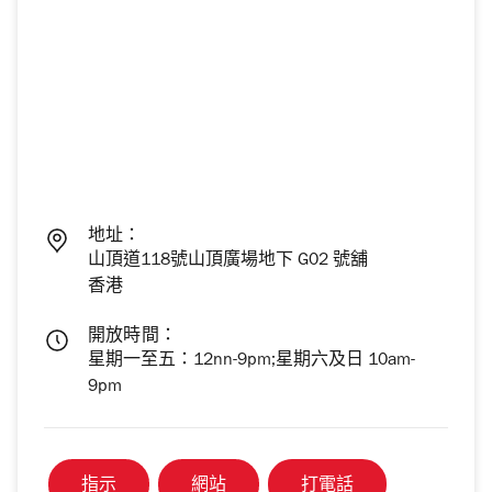
地址：
山頂道118號山頂廣場地下 G02 號舖
香港
開放時間：
星期一至五：12nn-9pm;星期六及日 10am-
9pm
指示
網站
打電話