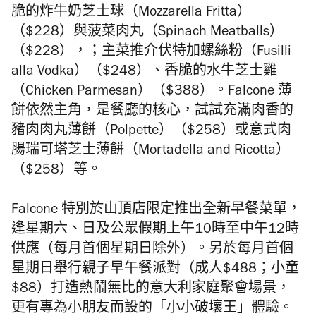
脆的炸牛奶芝士球（Mozzarella Fritta）
（$228）與菠菜肉丸（Spinach Meatballs）
（$228），；主菜推介伏特加螺絲粉（Fusilli
alla Vodka）（$248）、香脆的水牛芝士雞
（Chicken Parmesan）（$388）。
Falcone
薄
餅依然主角，是餐廳的核心，試試充滿肉香的
豬肉肉丸薄餅（Polpette）（$258）或意式肉
腸瑞可塔芝士薄餅（Mortadella and Ricotta）
（$258）等。
Falcone
特別於山頂店限定推出全新早餐菜單，
逢星期六、日及公眾假期上午10時至中午12時
供應（每月首個星期日除外）。另於每月首個
星期日舉行親子早午餐派對（成人$488；小童
$88）打造熱鬧無比的意大利家庭聚會場景，
更有專為小朋友而設的「小小破壞王」體驗。