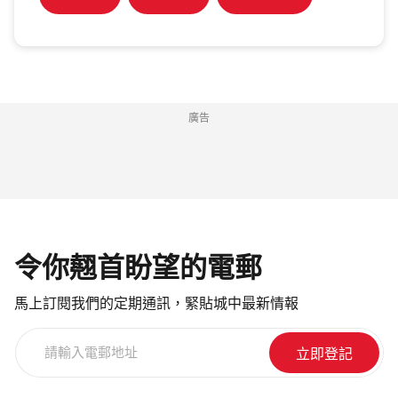
廣告
令你翹首盼望的電郵
馬上訂閱我們的定期通訊，緊貼城中最新情報
請
輸
入