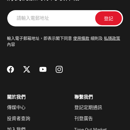
請
輸
入
電
輸入電子郵箱地址，即表示閣下同意
使用條款
細則及
私隱政策
郵
內容
地
址
關於我們
聯繫我們
傳媒中心
登記定期通訊
投資者查詢
刊登廣告