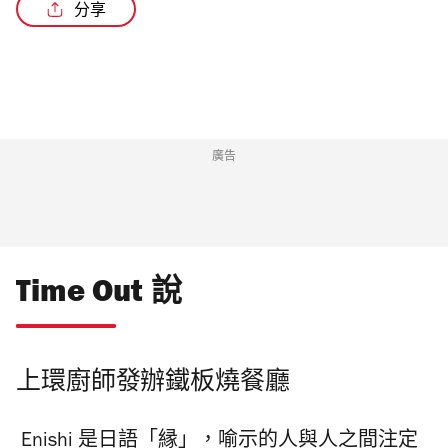
分享
/4
廣告
Time Out 說
上環廚師發辦鐵板燒餐廳
Enishi 是日語「縁」，喻示的人與人之間注定