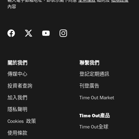
輸入電子郵箱地址，即表示閣下同意
使用條款
細則及
私隱政策
郵
內容
地
址
關於我們
聯繫我們
傳媒中心
登記定期通訊
投資者查詢
刊登廣告
加入我們
Time Out Market
隱私聲明
Time Out產品
Cookies 政策
Time Out全球
使用條款