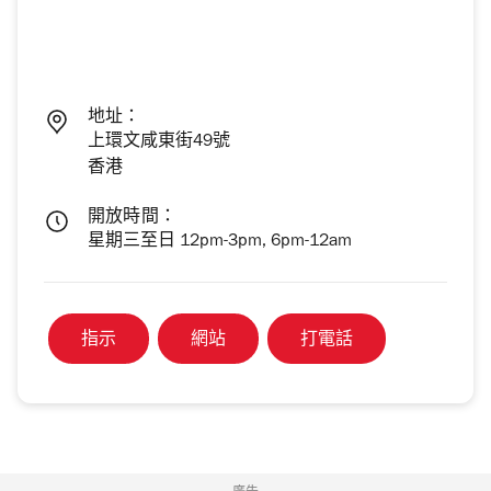
地址：
上環文咸東街49號
香港
開放時間：
星期三至日 12pm-3pm, 6pm-12am
指示
網站
打電話