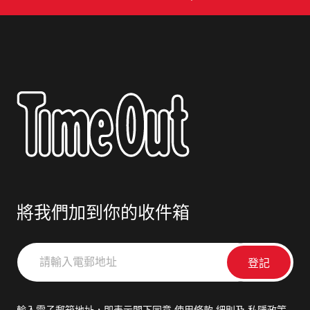
將我們加到你的收件箱
請
輸
入
電