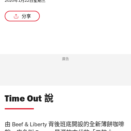
2020年1月22日星期三
分享
廣告
Time Out 說
由 Beef & Liberty 背後班底開設的全新薄餅咖啡