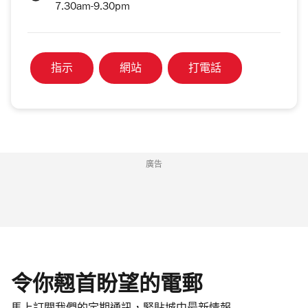
7.30am-9.30pm
指示
網站
打電話
廣告
令你翹首盼望的電郵