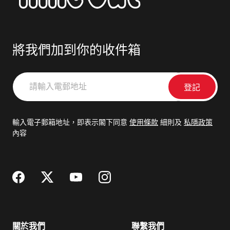
將我們加到你的收件箱
請
輸
入
電
輸入電子郵箱地址，即表示閣下同意
使用條款
細則及
私隱政策
郵
內容
地
址
關於我們
聯繫我們