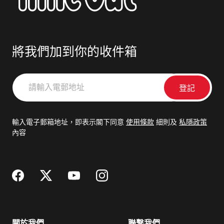
將我們加到你的收件箱
請
輸
入
電
輸入電子郵箱地址，即表示閣下同意
使用條款
細則及
私隱政策
郵
內容
地
址