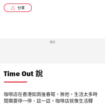
分享
廣告
Time Out 說
咖啡店在香港如雨後春筍，無他，生活太多時
間需要停一停、諗一諗。咖啡店就像生活驛