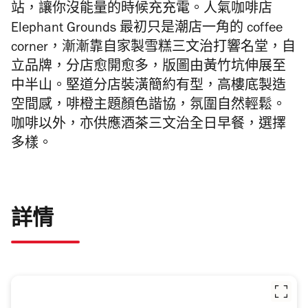
站，讓你沒能量的時候充充電。人氣咖啡店
Elephant Grounds 最初只是潮店一角的 coffee
corner，漸漸靠自家製雪糕三文治打響名堂，自
立品牌，分店愈開愈多，版圖由黃竹坑伸展至
中半山。堅道分店裝潢簡約有型，高樓底製造
空間感，啡橙主題顏色諧協，氛圍自然輕鬆。
咖啡以外，亦供應酒茶三文治全日早餐，選擇
多樣。
詳情