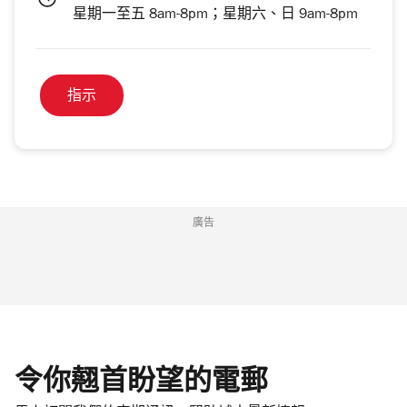
星期一至五 8am-8pm；星期六、日 9am-8pm
指示
廣告
令你翹首盼望的電郵