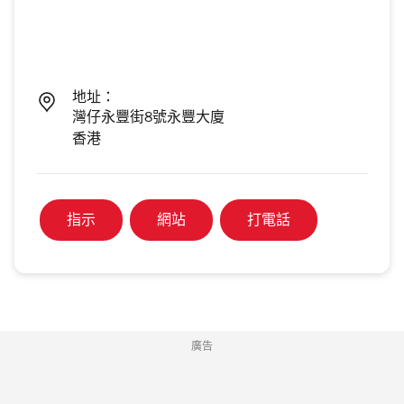
地址：
灣仔永豐街8號永豐大廈
香港
指示
網站
打電話
廣告