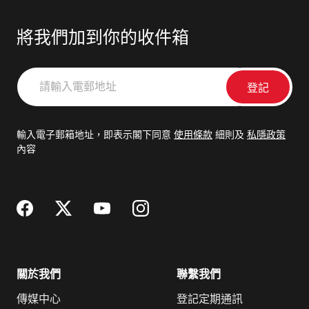
將我們加到你的收件箱
請
輸
入
電
輸入電子郵箱地址，即表示閣下同意
使用條款
細則及
私隱政策
郵
內容
地
址
關於我們
聯繫我們
傳媒中心
登記定期通訊