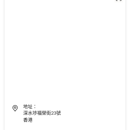
地址：
深水埗福榮街23號
香港