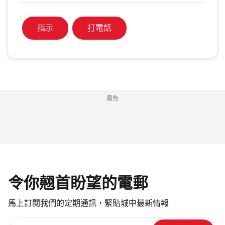
指示
打電話
廣告
令你翹首盼望的電郵
馬上訂閱我們的定期通訊，緊貼城中最新情報
請