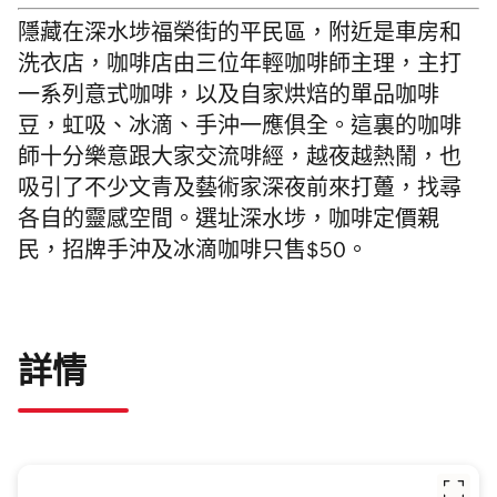
隱藏在深水埗福榮街的平民區，附近是車房和
洗衣店，咖啡店由三位年輕咖啡師主理，主打
一系列意式咖啡，以及自家烘焙的單品咖啡
豆，虹吸、冰滴、手沖一應俱全。這裏的咖啡
師十分樂意跟大家交流啡經，越夜越熱鬧，也
吸引了不少文青及藝術家深夜前來打躉，找尋
各自的靈感空間。選址
深水埗，咖啡定價親
民，
招牌手沖及冰滴咖啡只售$50。
詳情