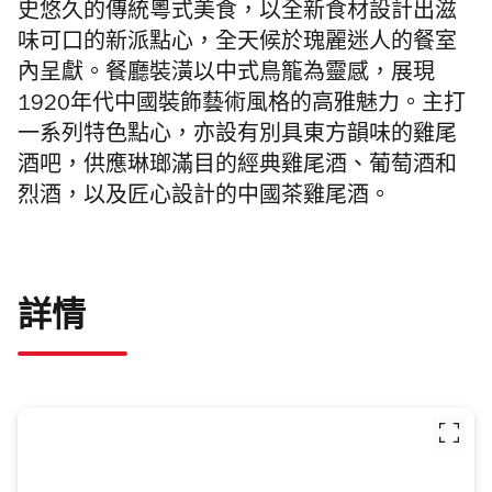
史悠久的傳統粵式美食
，以全新食材設計出滋
味可口的新派點心，
全天候於瑰麗迷人的餐室
內呈獻。餐廳裝潢以中式鳥籠為靈感，展現
1920
年代中國裝飾藝術風格的高雅魅力。主打
一系列特色點心，亦設有別具東方韻味的雞尾
酒吧，
供應琳瑯滿目的經典雞尾酒、葡萄酒和
烈酒，
以及匠心設計的中國茶雞尾酒。
詳情