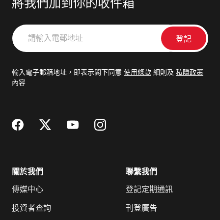
將我們加到你的收件箱
請
輸
入
電
輸入電子郵箱地址，即表示閣下同意
使用條款
細則及
私隱政策
郵
內容
地
址
關於我們
聯繫我們
傳媒中心
登記定期通訊
投資者查詢
刊登廣告