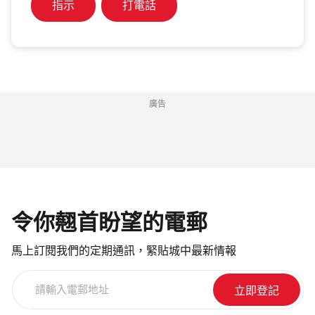
指示
打電話
廣告
令你翹首盼望的電郵
馬上訂閱我們的定期通訊，緊貼城中最新情報
請
輸
入