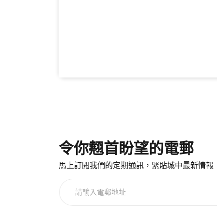
令你翹首盼望的電郵
馬上訂閱我們的定期通訊，緊貼城中最新情報
請
輸
入