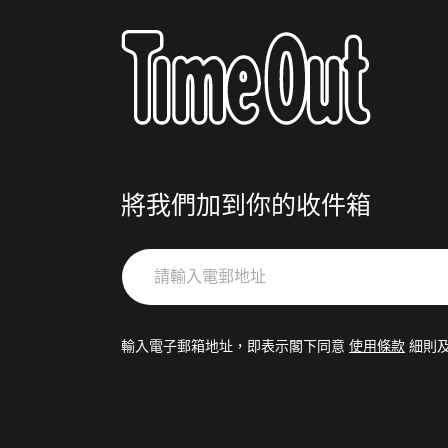
將我們加到你的收件箱
請
輸
入
電
輸入電子郵箱地址，即表示閣下同意
使用條款
細則
郵
地
址