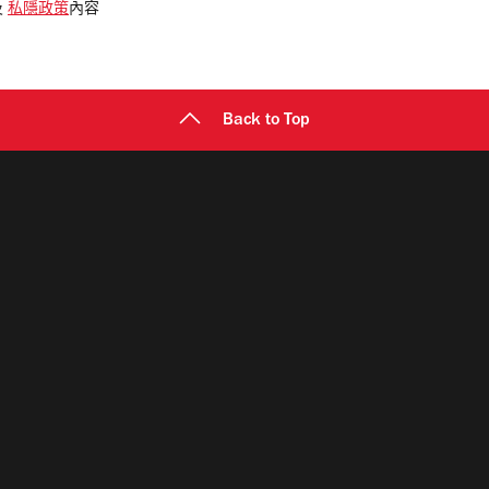
及
私隱政策
內容
Back to Top