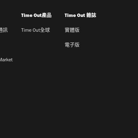
Time Out產品
Time Out 雜誌
通訊
Time Out全球
實體版
電子版
Market