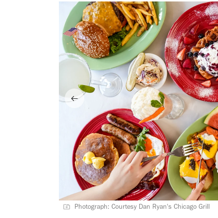
Photograph: Courtesy Dan Ryan's Chicago Grill