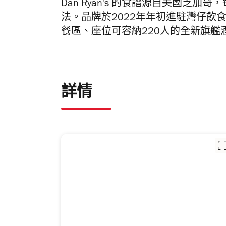
Dan Ryan's 的食譜源自美國芝加哥，
法。品牌於2022年年初進駐灣仔飲
餐區、座位可容納220人的全新旗
詳情