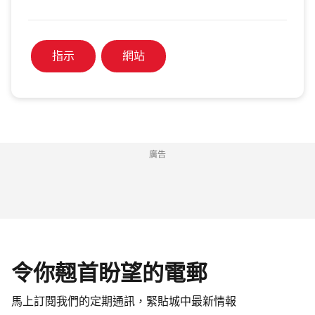
指示
網站
廣告
令你翹首盼望的電郵
馬上訂閱我們的定期通訊，緊貼城中最新情報