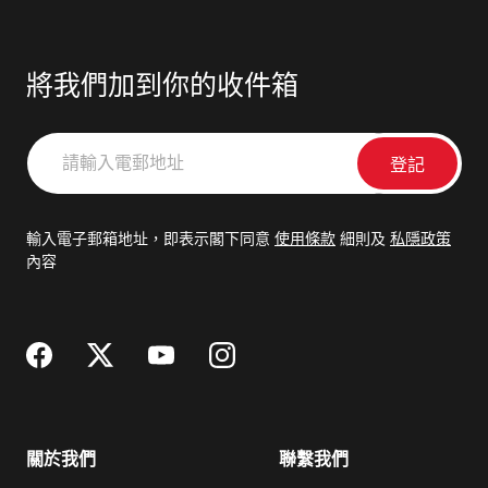
將我們加到你的收件箱
請
輸
入
電
輸入電子郵箱地址，即表示閣下同意
使用條款
細則及
私隱政策
郵
內容
地
址
關於我們
聯繫我們