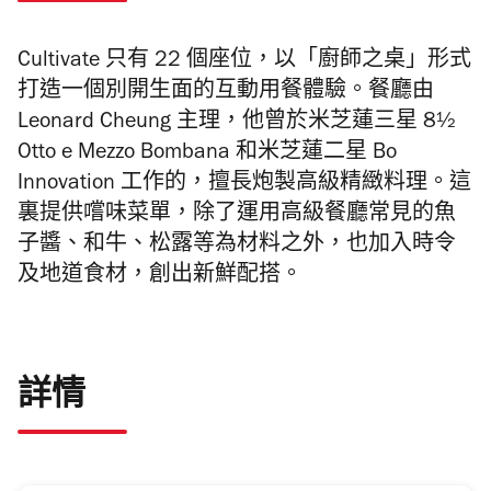
Cultivate
只有 22 個座位，以
「廚師之桌」形式
打造一個別開生面的
互動用餐體驗
。餐廳由
Leonard Cheung 主理，他曾於米芝蓮三星
8½
Otto e Mezzo Bombana
和米芝蓮二星
Bo
Innovation
工作的，擅長炮製高級精緻料理。這
裏提供嚐味菜單，除了運用高級餐廳常見的
魚
子醬、和牛、松露等為材料之外，也加入
時令
及地道食材，創出新鮮配搭。
詳情