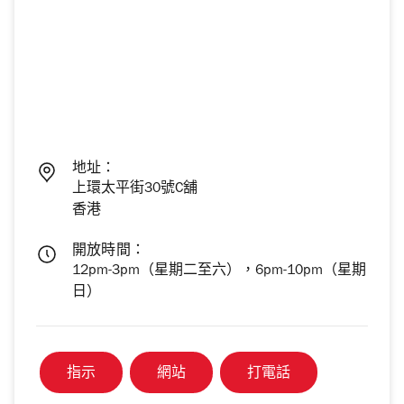
地址：
上環太平街30號C舖
香港
開放時間：
12pm-3pm（星期二至六），6pm-10pm（星期
日）
指示
網站
打電話