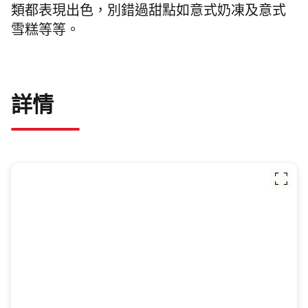
類都表現出色，別錯過甜點如意式奶凍及意式
雪糕等等。
詳情