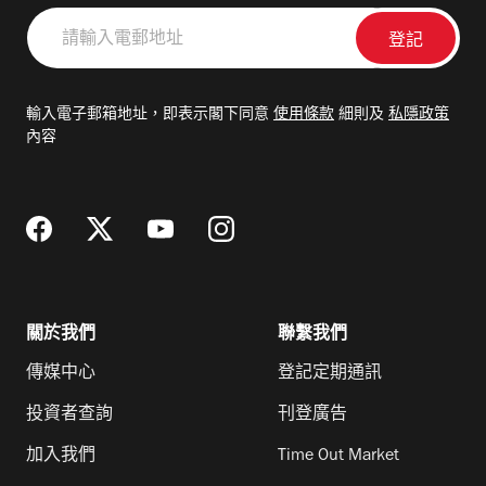
請
輸
入
電
輸入電子郵箱地址，即表示閣下同意
使用條款
細則及
私隱政策
郵
內容
地
址
關於我們
聯繫我們
傳媒中心
登記定期通訊
投資者查詢
刊登廣告
加入我們
Time Out Market