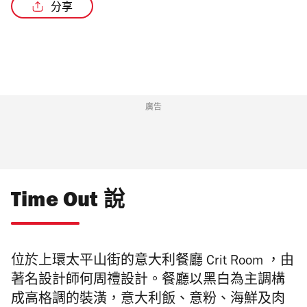
分享
/4
廣告
Time Out 說
位於上環太平山街的意大利餐廳 Crit Room ，由
著名設計師何周禮設計。餐廳以黑白為主調構
成高格調的裝潢，意大利飯、意粉、海鮮及肉