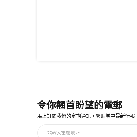
令你翹首盼望的電郵
馬上訂閱我們的定期通訊，緊貼城中最新情報
請
輸