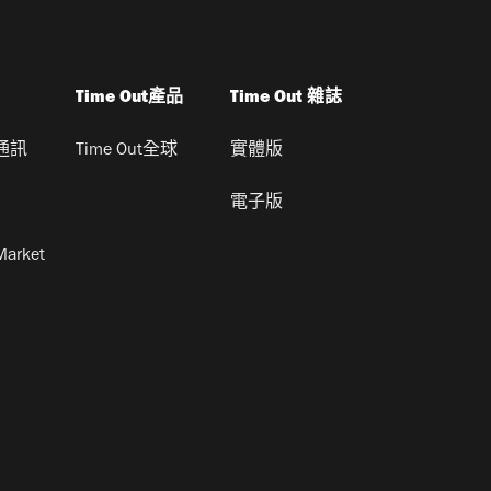
Time Out產品
Time Out 雜誌
通訊
Time Out全球
實體版
電子版
Market