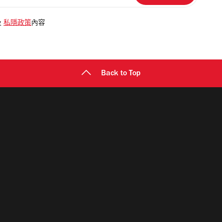
及
私隱政策
內容
Back to Top