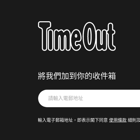
將我們加到你的收件箱
請
輸
入
電
輸入電子郵箱地址，即表示閣下同意
使用條款
細則
郵
地
址