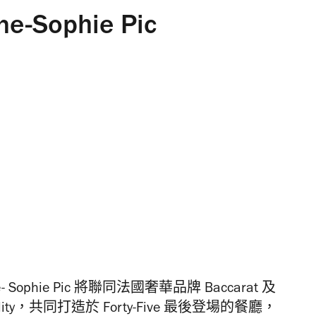
ne-Sophie Pic
- Sophie Pic 將聯同
法國奢華品牌 Baccarat
及
lity，
共同打造於
Forty-Five
最後登場的餐廳，