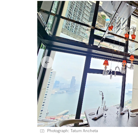
Photograph: Tatum Ancheta