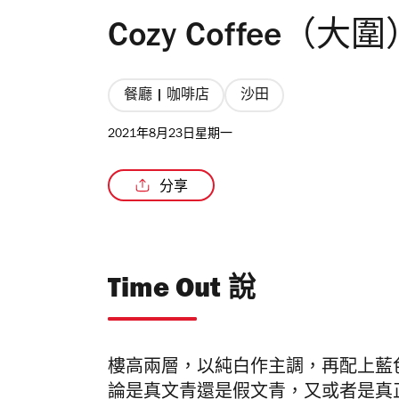
Cozy Coffee（大
餐廳 | 咖啡店
沙田
2021年8月23日星期一
分享
Time Out 說
樓高兩層，以純白作主調，再配上藍色配搭
論是真文青還是假文青，又或者是真