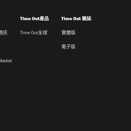
Time Out產品
Time Out 雜誌
通訊
Time Out全球
實體版
電子版
Market