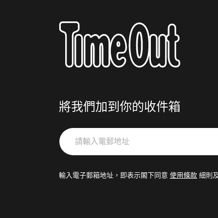
將我們加到你的收件箱
請
輸
入
電
輸入電子郵箱地址，即表示閣下同意
使用條款
細則
郵
地
址