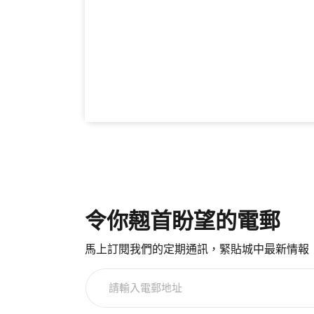
令你翹首盼望的電郵
馬上訂閱我們的定期通訊，緊貼城中最新情報
請
輸
入