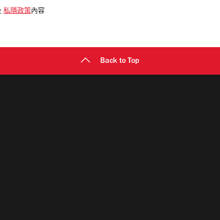
及
私隱政策
內容
Back to Top