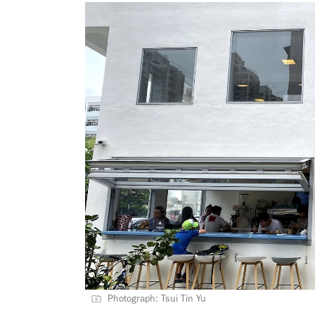
Photograph: Tsui Tin Yu