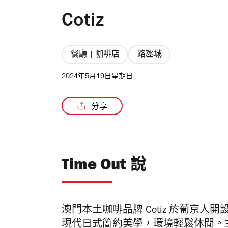
Cotiz
餐廳 | 咖啡店
路氹城
2024年5月19日星期日
分享
Time Out 說
澳門本土咖啡品牌
Cotiz 於葡京
現代日式簡約美學，環境輕鬆休閒。主打