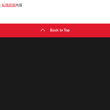
及
私隱政策
內容
Back to Top