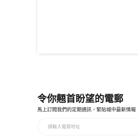
令你翹首盼望的電郵
馬上訂閱我們的定期通訊，緊貼城中最新情報
請
輸
入