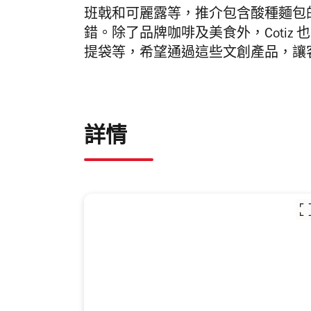
班戟和可麗露等，推介包含酸種麵包
錯。
除了品牌咖啡及美食外，
Cot
提袋等，希望通過這些文創產品，讓客人
詳情