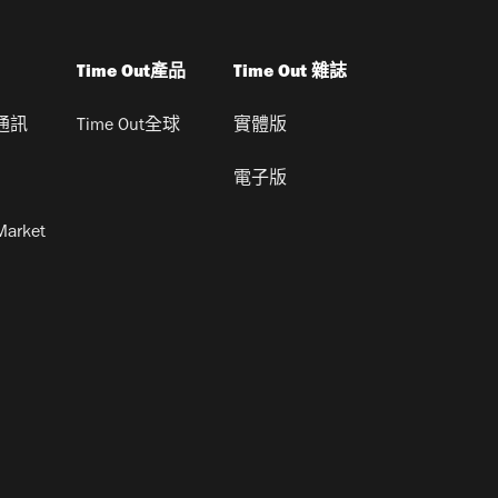
Time Out產品
Time Out 雜誌
通訊
Time Out全球
實體版
電子版
Market