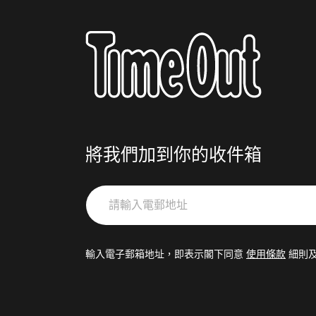
將我們加到你的收件箱
請
輸
入
電
輸入電子郵箱地址，即表示閣下同意
使用條款
細則
郵
地
址