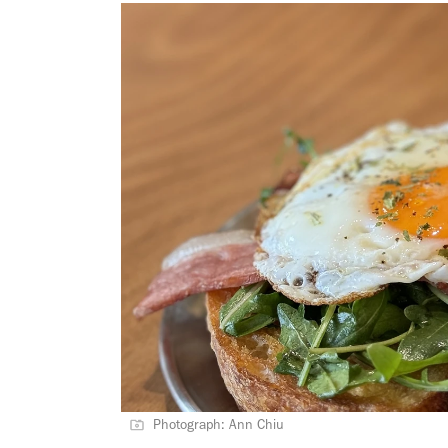
Photograph: Ann Chiu