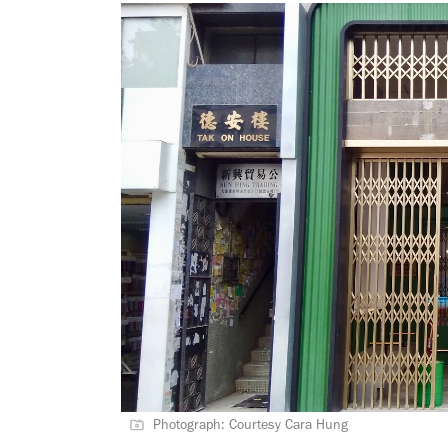
Photograph: Courtesy Cara Hung