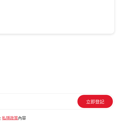
及
私隱政策
內容