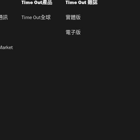
Time Out產品
Time Out 雜誌
通訊
Time Out全球
實體版
電子版
Market