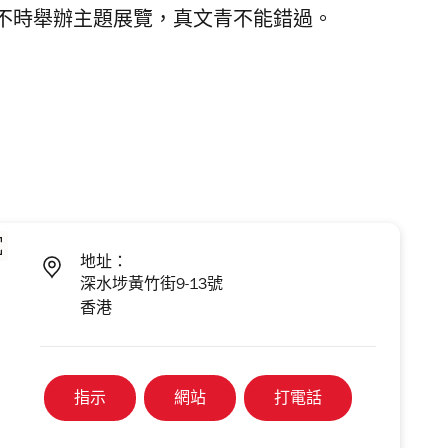
不時舉辦主題展覽，真文青不能錯過。
地址：
深水埗黃竹街9-13號
香港
指示
網站
打電話