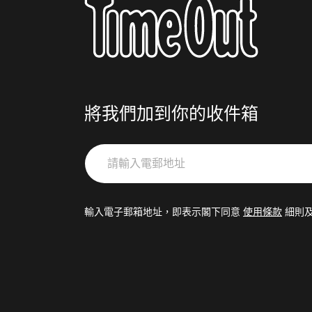
將我們加到你的收件箱
請
輸
入
電
輸入電子郵箱地址，即表示閣下同意
使用條款
細則
郵
地
址