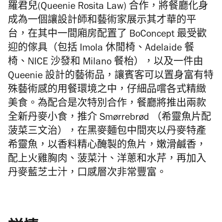
羅君兒(Queenie Rosita Law) 合作，將餐廳化身
成為一個讓設計師和藝術家展示其才華的平
台，在其中一間廂房配置了 BoConcept 最受歡
迎的傢具（包括 Imola 休閒椅、Adelaide 餐
椅、NICE 沙發和 Milano 餐枱），以及一件由
Queenie 設計的藝術品，讓賓客可以置身富有特
殊藝術感的用餐環境之中，仔細品嚐各式精緻
美食。為配合是次特別合作，餐廳將推出兩款
全新丹麥小食，推介 Smørrebrød （希靈魚片配
菠菜三文治），在黑麥麵包中間夾以丹麥特產
希靈魚，以香料精心醃製的魚片，嫩滑鹹香，
配上火雞胸肉、菠菜汁、洋蔥和水芹，再加入
丹麥藍芝士汁，口感層次非常豐富。