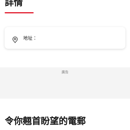
詳情
地址：
廣告
令你翹首盼望的電郵