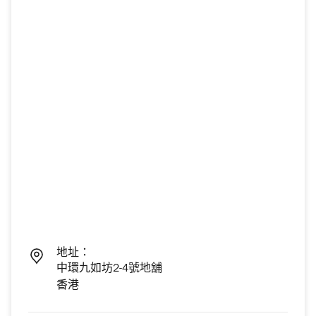
地址：
中環九如坊2-4號地舖
香港