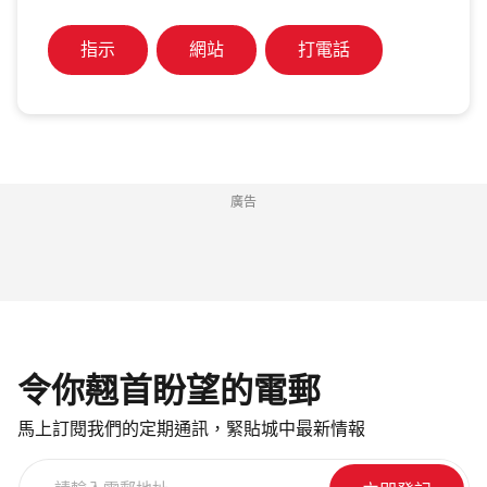
指示
網站
打電話
廣告
令你翹首盼望的電郵
馬上訂閱我們的定期通訊，緊貼城中最新情報
請