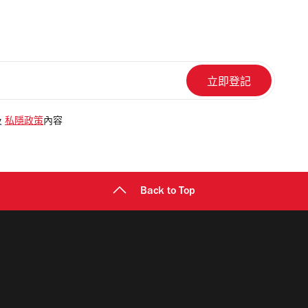
及
私隱政策
內容
Back to Top