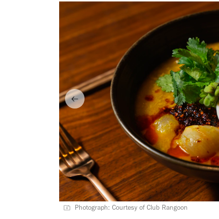
Photograph: Courtesy of Club Rangoon