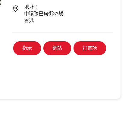
地址：
中環鴨巴甸街33號
香港
指示
網站
打電話