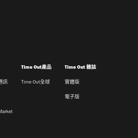
Time Out產品
Time Out 雜誌
通訊
Time Out全球
實體版
電子版
Market