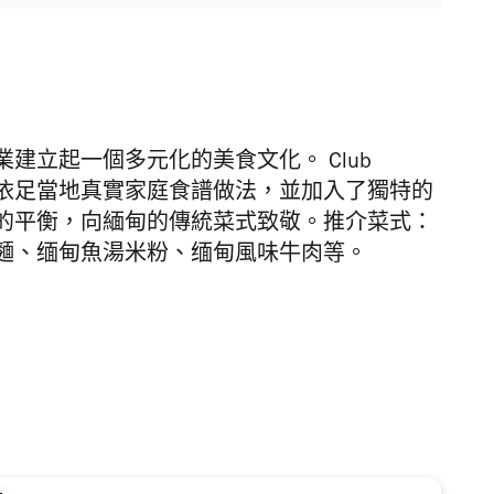
建立起一個多元化的美食文化。 Club
，依足當地
真實家庭食譜做法，並加入了獨特的
的平衡，向緬甸的傳統菜式致敬。推介菜式：
麵、缅甸魚湯米粉、缅甸風味牛肉等。