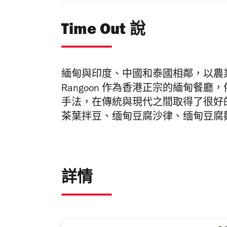
Time Out 說
緬甸與印度、中國和泰國相鄰，以農業
Rangoon 作為香港正宗的緬甸餐廳
手法，在傳統與現代之間取得了很好
茶葉拌豆、缅甸豆腐沙律、缅甸豆腐
詳情