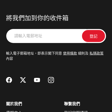
將我們加到你的收件箱
請
輸
入
電
輸入電子郵箱地址，即表示閣下同意
使用條款
細則及
私隱政策
郵
內容
地
址
關於我們
聯繫我們