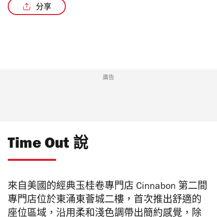
分享
廣告
Time Out 說
來自美國的經典玉桂卷專門店
Cinnabon
第二間
專門店
位於東涌東薈城二樓，
首次推出舒適的
座位區域，
沿用柔和淺色調帶出簡約感覺，除