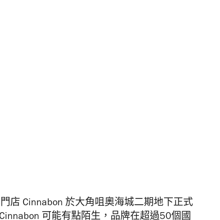
店 Cinnabon 於大角咀奧海城二期地下正式
nnabon 可能有點陌生，品牌在超過50個國