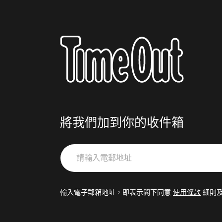
將我們加到你的收件箱
請
輸
入
電
輸入電子郵箱地址，即表示閣下同意
使用條款
細則
郵
地
址