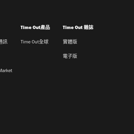
Time Out產品
Time Out 雜誌
通訊
Time Out全球
實體版
電子版
Market