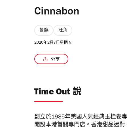
Cinnabon
餐廳
旺角
2020年2月7日星期五
分享
Time Out 說
創立於1985年美國人氣經典玉桂卷專門
開設本港首間專門店。香港甜品迷對 Ci