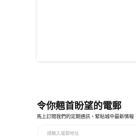
令你翹首盼望的電郵
馬上訂閱我們的定期通訊，緊貼城中最新情報
請
輸