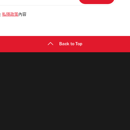
及
私隱政策
內容
Back to Top