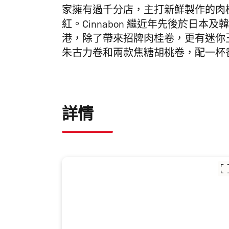
家擁有過千分店，主打新鮮製作的肉
紅。Cinnabon 繼近年先後於日本
港，除了帶來招牌肉桂卷，更有迷你
朱古力卷和兩款焦糖胡桃卷，配一杯
詳情