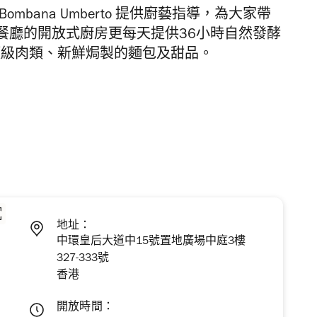
bana Umberto 提供廚藝指導，為大家帶
餐廳的開放式廚房更每天提供36小時自然發酵
頂級肉類、新鮮焗製的麵包及甜品。
地址：
中環皇后大道中15號置地廣場中庭3樓
327-333號
香港
開放時間：