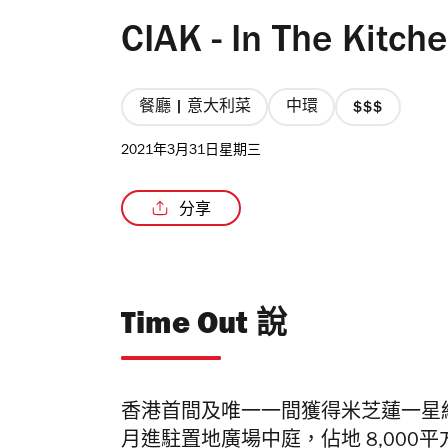
CIAK - In The Kitch
餐廳 | 意大利菜
中環
價
格
2021年3月31日星期三
3/4
星
分享
Time Out 說
香港首間及唯一一間獲得米芝蓮一星級
月進駐置地廣場中庭，佔地 8,00