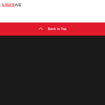
及
私隱政策
內容
Back to Top