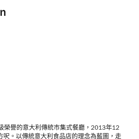
en
榮譽的意大利傳統巿集式餐廳，2013年12
0平方呎。以傳統意大利食品店的理念為藍圖，走