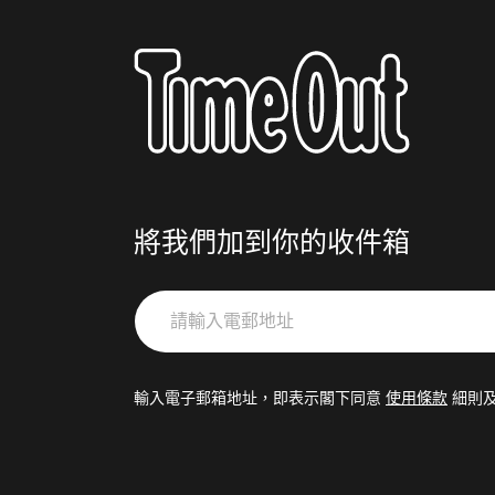
將我們加到你的收件箱
請
輸
入
電
輸入電子郵箱地址，即表示閣下同意
使用條款
細則
郵
地
址