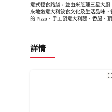
意式輕食路綫，並由米芝蓮三星大廚 Bom
來地道意大利飲食文化及生活品味。
的 Pizza、手工製
意
大利麵、香腸、
詳情