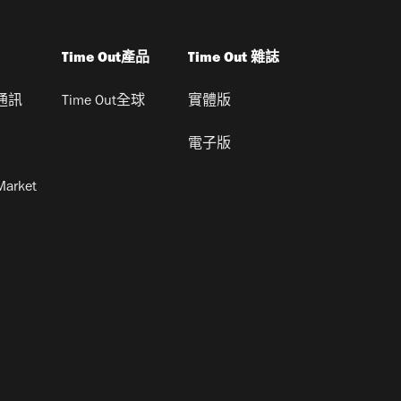
Time Out產品
Time Out 雜誌
通訊
Time Out全球
實體版
電子版
Market