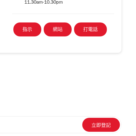
11.30am-10.30pm
指示
網站
打電話