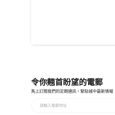
令你翹首盼望的電郵
馬上訂閱我們的定期通訊，緊貼城中最新情報
請
輸
入