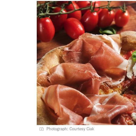
Photograph: Courtesy Ciak