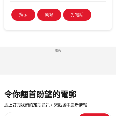
指示
網站
打電話
廣告
令你翹首盼望的電郵
馬上訂閱我們的定期通訊，緊貼城中最新情報
請