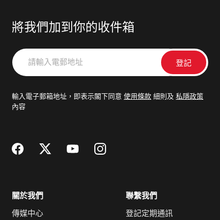
將我們加到你的收件箱
請
輸
入
電
輸入電子郵箱地址，即表示閣下同意
使用條款
細則及
私隱政策
郵
內容
地
址
關於我們
聯繫我們
傳媒中心
登記定期通訊