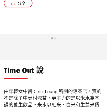
分享
廣告
Time Out 說
由年輕女中醫 Cinci Leung 所開的涼茶店，賣的
不是除了中藥材涼茶，更主力的是以米水為基
調的養生飲品。米水以紅米、白米和生薏米煲