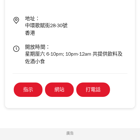
地址：
中環歌賦街28-30號
香港
開放時間：
星期厔六 6-10pm; 10pm-12am 共提供飲料及
佐酒小食
指示
網站
打電話
廣告