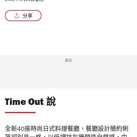
2021年6月28日星期一
分享
/5
廣告
Time Out 說
全新
40
座時尚日式料理餐廳，
餐廳設計簡約俐