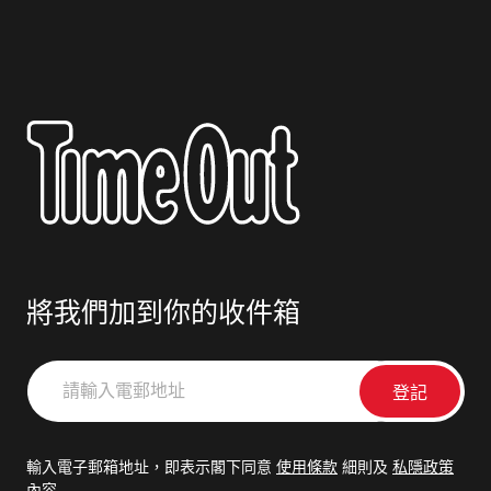
將我們加到你的收件箱
請
輸
入
電
輸入電子郵箱地址，即表示閣下同意
使用條款
細則及
私隱政策
郵