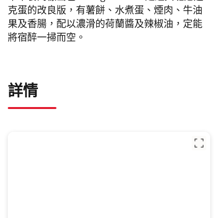
克蛋的改良版，有薯餅、水煮蛋、煙肉、牛油
果及香腸，配以濃滑的荷蘭醬及辣椒油，定能
將宿醉一掃而空。
詳情