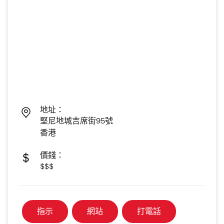
地址：
堅尼地城吉席街95號
香港
價錢：
$$$
指示
網站
打電話