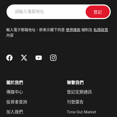
請
輸
入
電
輸入電子郵箱地址，即表示閣下同意
使用條款
細則及
私隱政策
郵
內容
地
址
關於我們
聯繫我們
傳媒中心
登記定期通訊
投資者查詢
刊登廣告
加入我們
Time Out Market