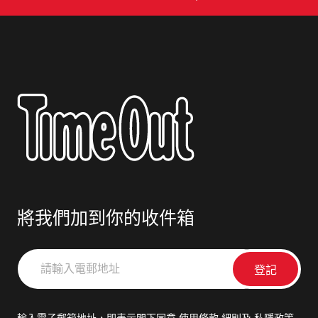
將我們加到你的收件箱
請
輸
入
電