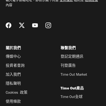
輸入電子郵箱地址，即表示閣下同意
使用條款
細則及
私隱政策
郵
內容
地
址
關於我們
聯繫我們
傳媒中心
登記定期通訊
投資者查詢
刊登廣告
加入我們
Time Out Market
隱私聲明
Time Out產品
Cookies 政策
Time Out全球
使用條款