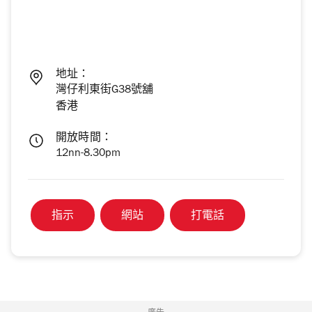
地址：
灣仔利東街G38號舖
香港
開放時間：
12nn-8.30pm
指示
網站
打電話