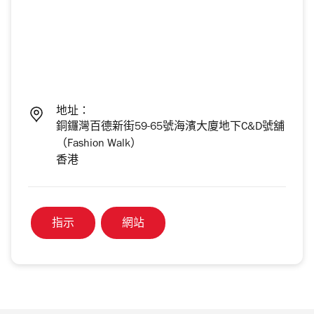
地址：
銅鑼灣百德新街59-65號海濱大廈地下C&D號舖
（Fashion Walk）
香港
指示
網站