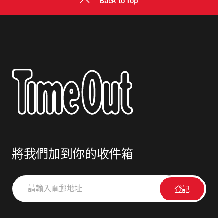
Back to Top
將我們加到你的收件箱
請
輸
入
電