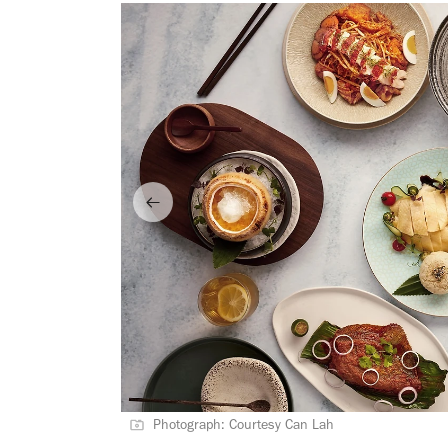
Photograph: Courtesy Can Lah