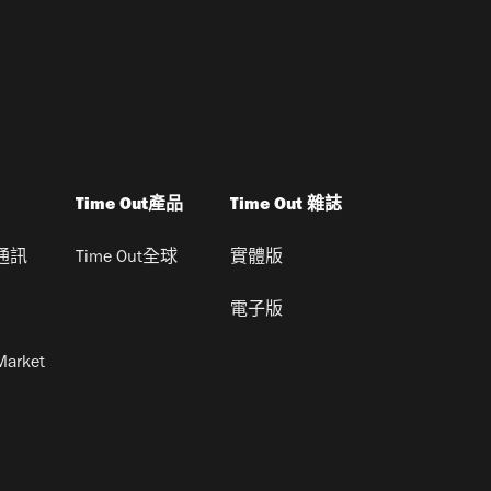
Time Out產品
Time Out 雜誌
通訊
Time Out全球
實體版
電子版
Market