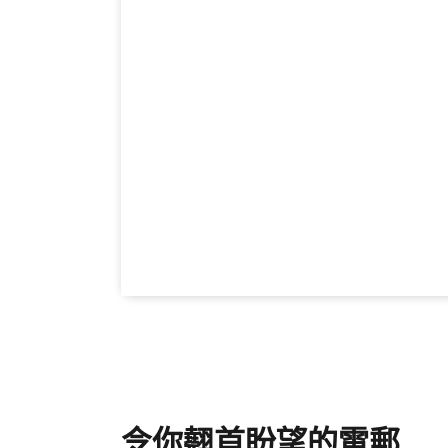
令你翹首盼望的電郵