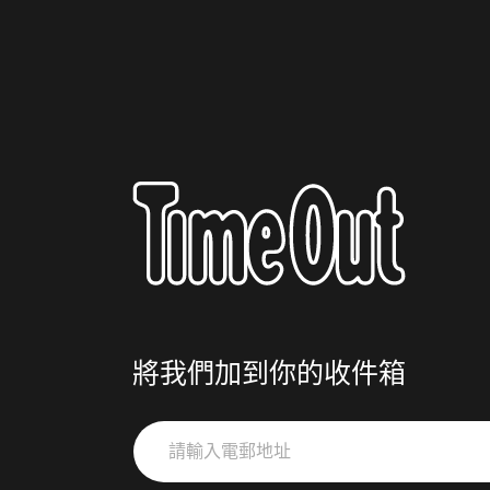
將我們加到你的收件箱
請
輸
入