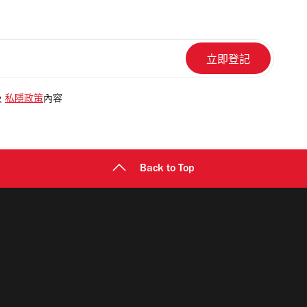
及
私隱政策
內容
Back to Top