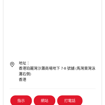
地址：
香港珀麗灣沙灘商場地下 7-8 號舖 (馬灣東灣泳
灘右側)
香港
指示
網站
打電話