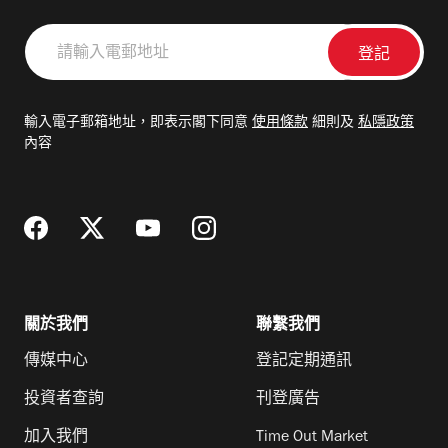
請
輸
入
電
輸入電子郵箱地址，即表示閣下同意
使用條款
細則及
私隱政策
郵
內容
地
址
關於我們
聯繫我們
傳媒中心
登記定期通訊
投資者查詢
刊登廣告
加入我們
Time Out Market