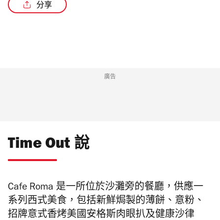
分享
/3
廣告
Time Out 說
Cafe Roma 是一所位於沙灘旁的餐廳，供應一
系列西式美食，包括新鮮焗製的薄餅、意粉、
招牌意式香烤美國安格斯肉眼扒及健康沙律