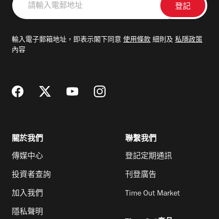
輸
入
電
輸入電子郵箱地址，即表示閣下同意
使用條款
細則及
私隱政策
郵
內容
地
址
關於我們
聯繫我們
傳媒中心
登記定期通訊
投資者查詢
刊登廣告
加入我們
Time Out Market
隱私聲明