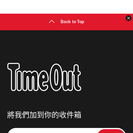
地
址
Back to Top
將我們加到你的收件箱
請