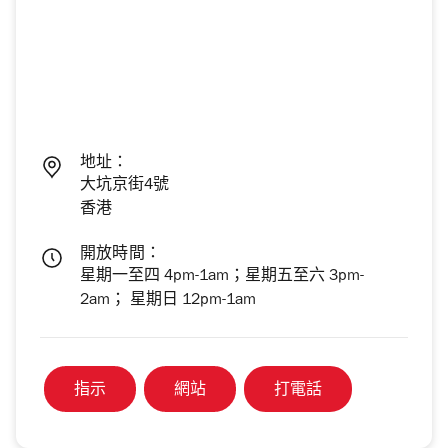
地址：
大坑京街4號
香港
開放時間：
星期一至四 4pm-1am；星期五至六 3pm-
2am； 星期日 12pm-1am
指示
網站
打電話