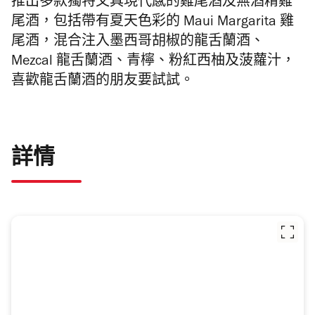
推出多款獨特又具現代感的雞尾酒及無酒精雞
尾酒，
包括帶有夏天色彩的 Maui Margarita 雞
尾酒，混合注入墨西哥胡椒的龍舌蘭酒、
Mezcal 龍舌蘭酒、青檸、粉紅西柚及菠蘿汁，
喜歡
龍舌蘭酒的朋友要試試。
詳情