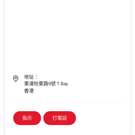
地址：
東涌怡東路9號 T Bay
香港
指示
打電話