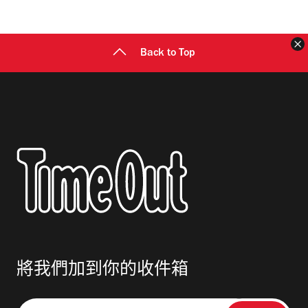
地
址
Back to Top
將我們加到你的收件箱
請