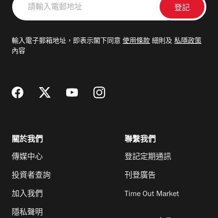
輸
入
電
輸入電子郵箱地址，即表示閣下同意
使用條款
細則及
私隱政策
郵
內容
地
址
關於我們
聯繫我們
傳媒中心
登記定期通訊
投資者查詢
刊登廣告
加入我們
Time Out Market
隱私聲明