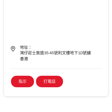
地址：
灣仔莊士敦道35-45號利文樓地下1D號舖
香港
指示
打電話