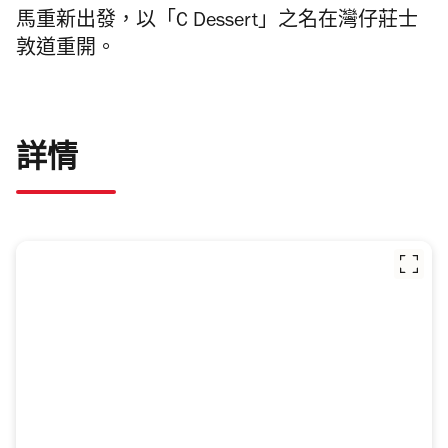
馬重新出發，以「C Dessert」之名在灣仔莊士
敦道重開。
詳情