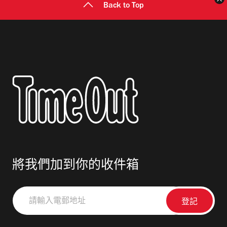
Back to Top
將我們加到你的收件箱
請
輸
入