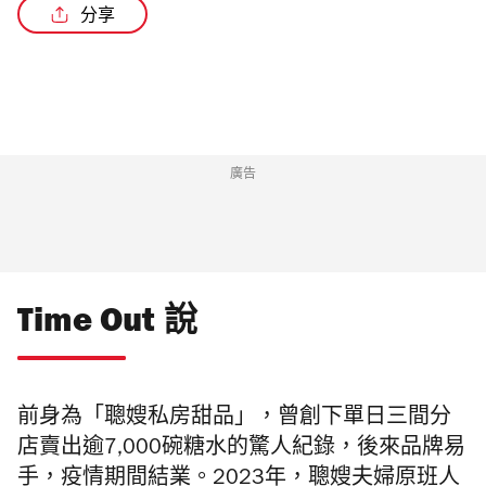
分享
廣告
Time Out 說
前身為「聰嫂私房甜品」，曾創下單日三間分
店賣出逾7,000碗糖水的驚人紀錄，後來品牌易
手，疫情期間結業。2023年，聰嫂夫婦原班人