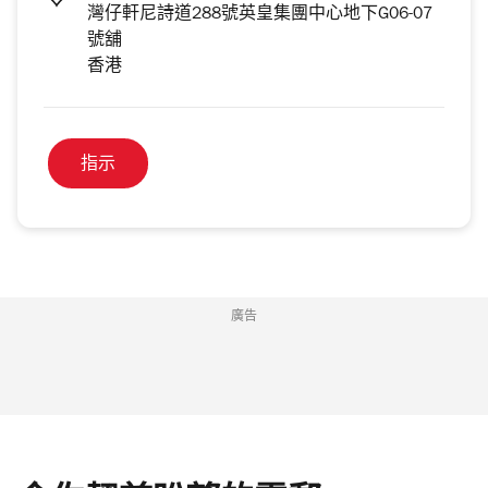
灣仔軒尼詩道288號英皇集團中心地下G06-07
號舖
香港
指示
廣告