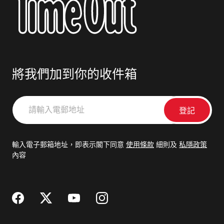
將我們加到你的收件箱
請
輸
入
電
輸入電子郵箱地址，即表示閣下同意
使用條款
細則及
私隱政策
郵
內容
地
址