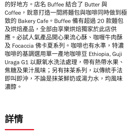
的好地方。店名 Buffee 結合了 Butter 與
Coffee，銳意打造一間將麵包與咖啡同時做到極
致的 Bakery Cafe。
Buffee
備有超過 20 款麵包
及烘焙產品，全部由享樂烘焙獨家於此店供
應。必試人氣產品開心果流心酥、咖喱牛肉酥
及 Focaccia 佛卡夏系列。咖啡也有水準，特濃
咖啡的基調選用單一產地咖啡豆 Ethiopia, Guji
Uraga G1 以厭氧水洗法處理，帶有熱帶水果、
焦糖及果汁風味；另有抹茶系列，
以傳統手法
即叫即沖，
不論是抹茶鮮奶或湯力水，均風味
濃醇。
詳情