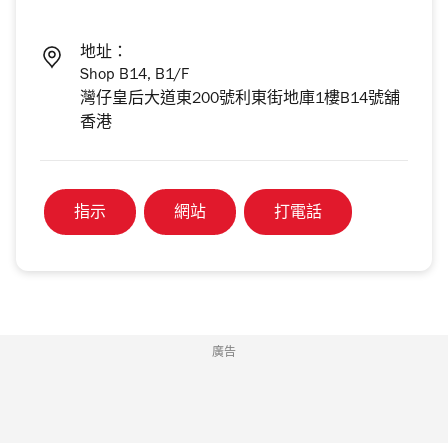
地址：
Shop B14, B1/F
灣仔皇后大道東200號利東街地庫1樓B14號舖
香港
指示
網站
打電話
廣告