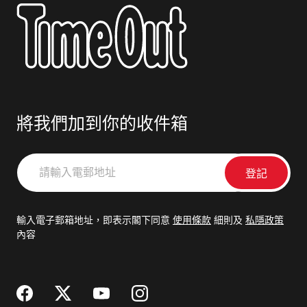
將我們加到你的收件箱
請
輸
入
電
輸入電子郵箱地址，即表示閣下同意
使用條款
細則及
私隱政策
郵
內容
地
址