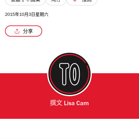
餐廳 | 中國菜
灣仔
推薦
2015年10月3日星期六
分享
撰文
Lisa Cam