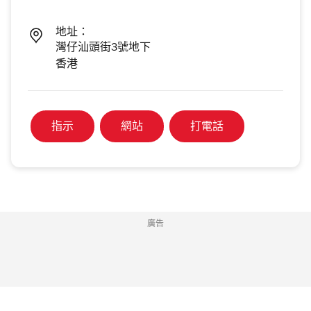
地址：
灣仔汕頭街3號地下
香港
指示
網站
打電話
廣告