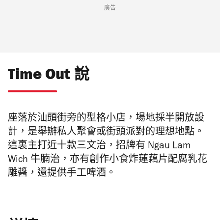
廣告
Time Out 說
座落於汕頭街旁的
型格小店，場地採半開放設
計，是舉辦私人聚會或街頭派對的理想地點。
這裏主打近十款三文治，招牌有
Ngau Lam
Wich 牛腩治，亦有創作小食炸蓮藕片配腐乳花
雕醬，還提供手工啤酒。