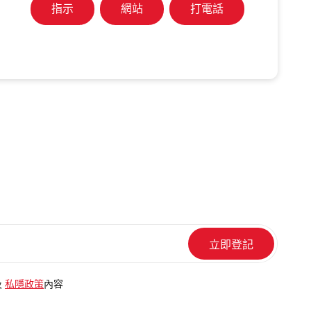
指示
網站
打電話
及
私隱政策
內容