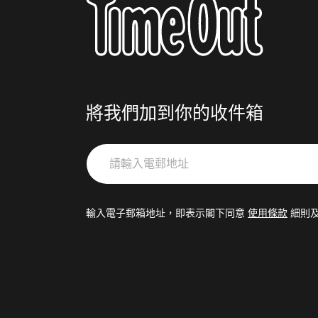
將我們加到你的收件箱
請
輸
入
電
輸入電子郵箱地址，即表示閣下同意
使用條款
細則
郵
地
址