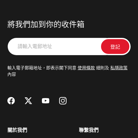
將我們加到你的收件箱
請
輸
入
電
輸入電子郵箱地址，即表示閣下同意
使用條款
細則及
私隱政策
郵
內容
地
址
關於我們
聯繫我們