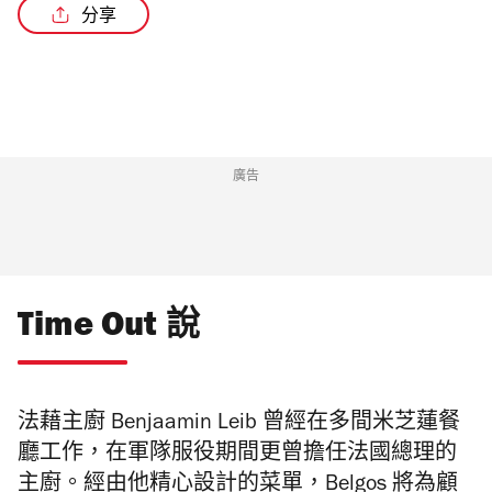
分享
廣告
Time Out 說
法藉主廚
Benjaamin Leib
曾經在多間米芝蓮餐
廳工作，在軍隊服役期間更曾擔任法國
總理的
主廚。經由他精心設計的菜單，
Belgos
將為顧