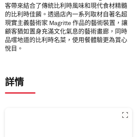
客帶來結
合了傳統比利時風味和現代食材精髓
的比利時佳餚。透過店內一系列
取材自著名超
現實主義藝術家
Magritte
作品的藝術裝置，
讓
顧客猶如置身充滿文化氣息的藝術畫廊，同時
品嚐地道
的比利時名菜，使用餐體驗更為賞心
悅目。
詳情