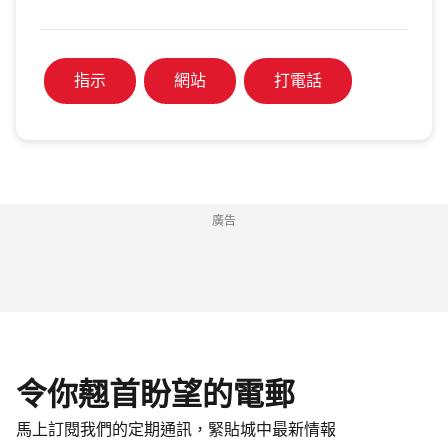
指示
網站
打電話
廣告
令你翹首盼望的電郵
馬上訂閱我們的定期通訊，緊貼城中最新情報