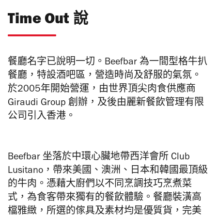
Time Out 說
餐廳名字已說明一切。Beefbar 為一間型格牛扒
餐廳，特設酒吧區，營造時尚及舒服的氣氛。
於2005年開始營運，由世界頂尖肉食供應商
Giraudi Group 創辦，及後由麗新餐飲管理有限
公司引入香港。
Beefbar 坐落於中環心臟地帶西洋會所 Club
Lusitano，帶來美國、澳洲、日本和韓國最頂級
的牛肉。憑
藉大廚們以不同烹調技巧烹煮菜
式，為食客帶來獨有的餐飲體驗。餐
廳裝潢高
檔雅緻，所選的傢具及素材均是優質貨，完美