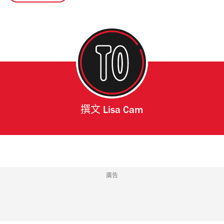
撰文
Lisa Cam
廣告