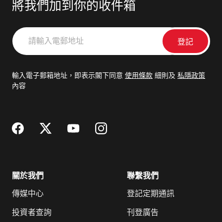
將我們加到你的收件箱
請
輸
入
電
輸入電子郵箱地址，即表示閣下同意
使用條款
細則及
私隱政策
郵
內容
地
址
關於我們
聯繫我們
傳媒中心
登記定期通訊
投資者查詢
刊登廣告