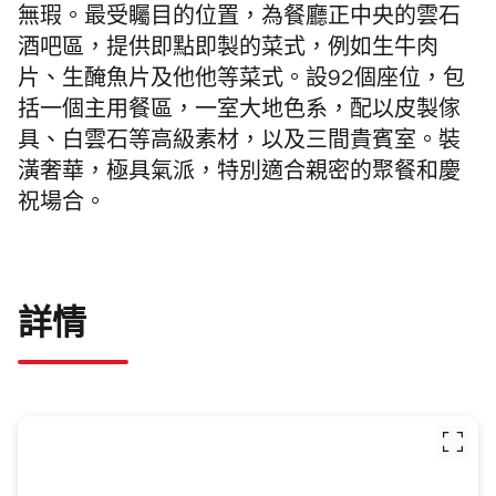
無瑕。最受矚
目的位置，為餐廳正中央的雲石
酒吧區，提供即點即製的菜式，
例如生牛肉
片、生醃魚片及他他等菜式。設92個座位，包
括一個主
用餐區，一室大地色系，配以皮製傢
具、白雲石等高級素材，
以及三間貴賓室。裝
潢奢華，極具氣派，
特別適合親密的聚餐和慶
祝場合。
詳情