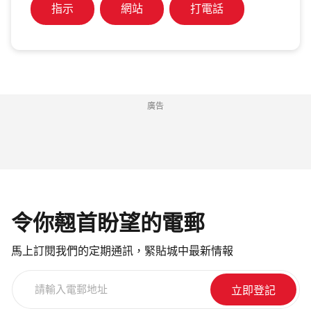
指示
網站
打電話
廣告
令你翹首盼望的電郵
馬上訂閱我們的定期通訊，緊貼城中最新情報
請
輸